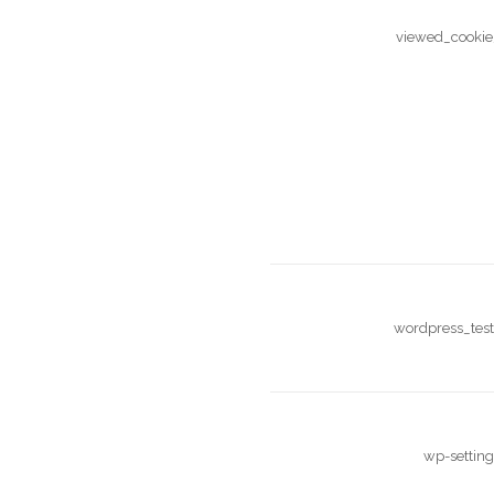
viewed_cookie
wordpress_test
wp-setting