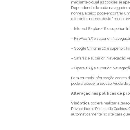
mediante o qual as cookies se apa
Dependendo de cada navegador, es
nomes, abaixo pode encontrar um
diferentes nomes deste “modo pri
– Internet Explorer 8 e superior: In
– FireFox 3.5 e superior: Navegaç
– Google Chrome 10 e superior: In
– Safari 2 e superior: Navegação P
– Opera 10.5 e superior: Navegaçã
Para ter mais informação acerca 
poderá aceder à secção Ajuda de 
Alteração nas políticas de p
Visóptica
poderá realizar alteraç
Privacidade e Política de Cookies
automaticamente no site para que 