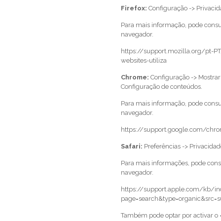
Firefox:
Configuração -> Privacida
Para mais informação, pode consul
navegador.
https://support.mozilla.org/pt-PT
websites-utiliza
Chrome:
Configuração -> Mostrar
Configuração de conteúdos.
Para mais informação, pode consul
navegador.
https://support.google.com/ch
Safari:
Preferências -> Privacidad
Para mais informações, pode consu
navegador.
https://support.apple.com/kb/in
page=search&type=organic&src=s
Também pode optar por activar o