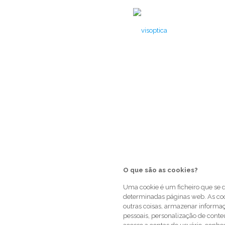
Cookies
O que são as cookies?
Uma cookie é um ficheiro que se 
determinadas páginas web. As co
outras coisas, armazenar informaç
pessoais, personalização de conteúd