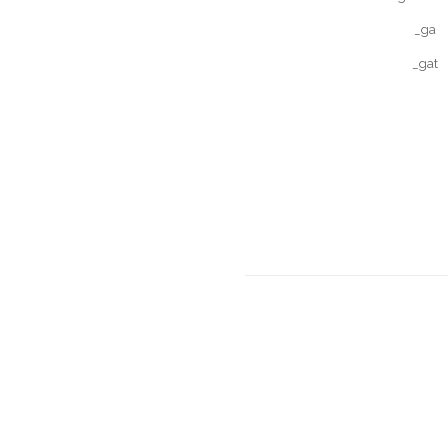
_ga
_gat