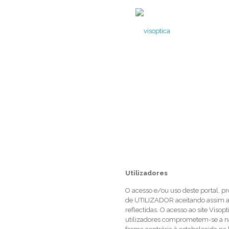
Termos e condições
Utilizadores
O acesso e/ou uso deste portal, p
de UTILIZADOR aceitando assim as
reflectidas. O acesso ao site Visopt
utilizadores comprometem-se a nã