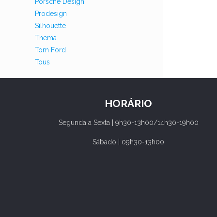
Porsche Design
Prodesign
Silhouette
Thema
Tom Ford
Tous
HORÁRIO
Segunda a Sexta | 9h30-13h00/14h30-19h00
Sábado | 09h30-13h00